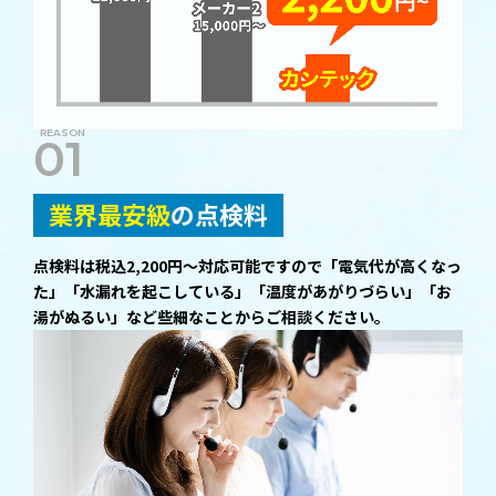
01
業界最安級
の点検料
点検料は税込2,200円～対応可能ですので「電気代が高くなっ
た」「水漏れを起こしている」「温度があがりづらい」「お
湯がぬるい」など些細なことからご相談ください。