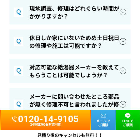
現地調査、修理はどれぐらい時間が
Q
かかりますか？
休日しか家にいないためめ土日祝日
Q
の修理や施工は可能ですか？
対応可能な給湯器メーカーを教えて
Q
もらうことは可能でしょうか？
メーカーに問い合わせたところ部品
Q
が無く修理不可と言われましたが修
理できますか？
0120-14-9105
メールで
LINEで
24時間365日対応可能
ご相談
ご相談
お問い合わせ時に用意した方がいい
見積り後のキャンセルも無料！！
Q