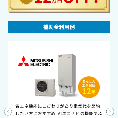
補助金利用例
風呂の追いだき配管などの掃除が面倒な方
におすすめ。自動洗浄機能で手間をかけずに