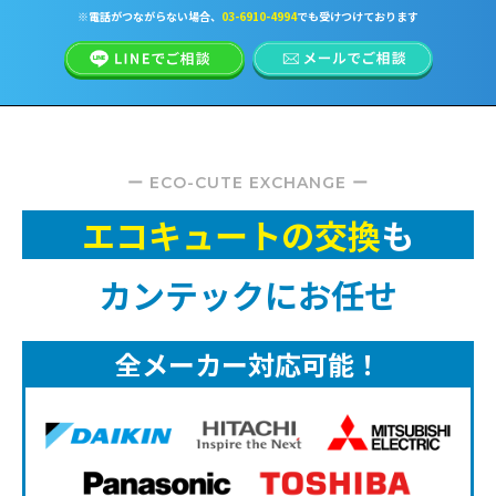
※電話がつながらない場合、
03-6910-4994
でも受けつけております
ー ECO-CUTE EXCHANGE ー
エコキュートの交換
も
カンテックにお任せ
全メーカー対応可能！