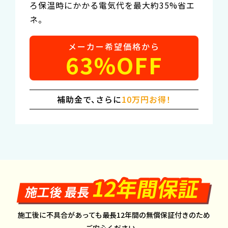
配管きれいに保ち、故障の原因となる汚れを
排除。
メーカー希望価格から
58%OFF
補助金で、さらに
10万円お得！
施工後に不具合があっても最長12年間の無償保証付きのため