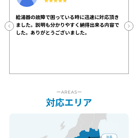
応頂き
給湯器が急に壊れてしまい困っていたところ
内容で
ネット検索で見て連絡させて頂きました。修
に来て下さった担当の方も丁寧に説明をして
れて分かりやすかったです。ありがとうござ
ました。
ーAREASー
対応エリア