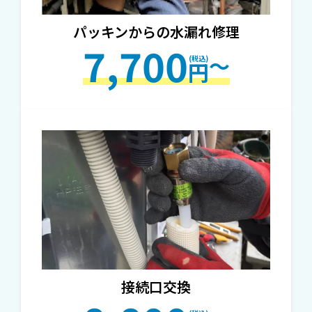
パッキンからの水漏れ修理
7,700
～
円
接続口交換