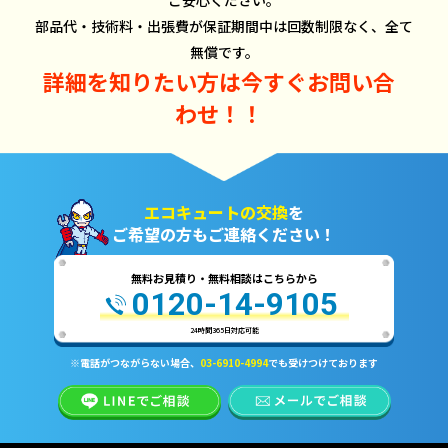
ご安心ください。
部品代・技術料・出張費が保証期間中は回数制限なく、全て
無償です。
詳細を知りたい方は
今すぐお問い合
わせ！！
エコキュートの交換
を
ご希望の方もご連絡ください！
無料お見積り・無料相談はこちらから
0120-14-9105
24時間365日対応可能
※電話がつながらない場合、
03-6910-4994
でも受けつけております