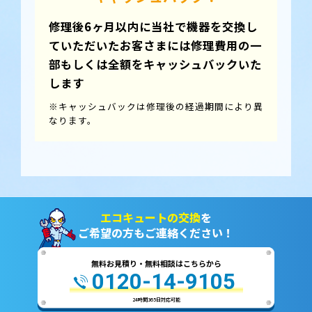
修理後6ヶ月以内に当社で機器を交換し
ていただいたお客さまには
修理費用の一
部もしくは全額をキャッシュバック
いた
します
※キャッシュバックは修理後の経過期間により異
なります。
エコキュートの交換
を
ご希望の方もご連絡ください！
無料お見積り・無料相談はこちらから
0120-14-9105
24時間365日対応可能